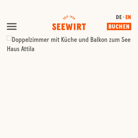
DE ·
EN
BUCHEN